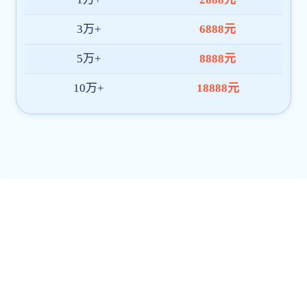
电信mg不朽情缘游戏下载党委党校2026年度
06-01
春季学期培训工作圆满完成
正规beat365体育官网党委开展 “忆入党初心、
01-16
铸正规beat365体育官网匠心” 主题党日活动
电信mg不朽情缘游戏下载党委组织参观直播
03-13
视频平台校史博物馆
正规beat365体育官网举办党纪学习正规
05-11
beat365体育官网专题培训班
电信mg不朽情缘游戏下载党委召开2023年度
03-01
党支部书记抓基层党建工作述职评议
正规beat365体育官网党委开展“政治生
07-05
日”——忆初心，乘风破浪建新功主题党日...
学术动态
More