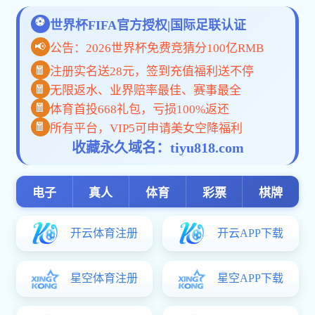
全国高等学校
青年发财一码
今晚电路、信
号与系统、电
磁场课程教学
2026-08-05
竞赛一等奖
查看详情
芯有所属，信步远方|正规beat365体育官
2026-06-16
网举办2026届毕业典礼暨...
乐学讲堂|正规beat365体育官网承办我校
2026-05-26
红桥校区“乐学”讲堂第四十...
正规beat365体育官网开展“优学逐跑”主
2026-05-24
题跑步活动
直播视频平台乒乓球联赛混合团体赛 | 我
2026-05-23
院学子斩获佳绩