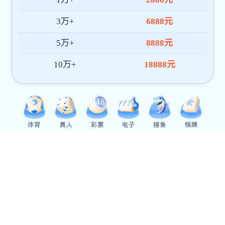
电信mg不朽情缘游戏下载党委党校2026年度
06-01
春季学期培训工作圆满完成
正规beat365体育官网党委开展 “忆入党初心、
01-16
铸正规beat365体育官网匠心” 主题党日活动
电信mg不朽情缘游戏下载党委组织参观直播
03-13
视频平台校史博物馆
正规beat365体育官网举办党纪学习正规
05-11
beat365体育官网专题培训班
电信mg不朽情缘游戏下载党委召开2023年度
03-01
党支部书记抓基层党建工作述职评议
正规beat365体育官网党委开展“政治生
07-05
日”——忆初心，乘风破浪建新功主题党日...
学术动态
More