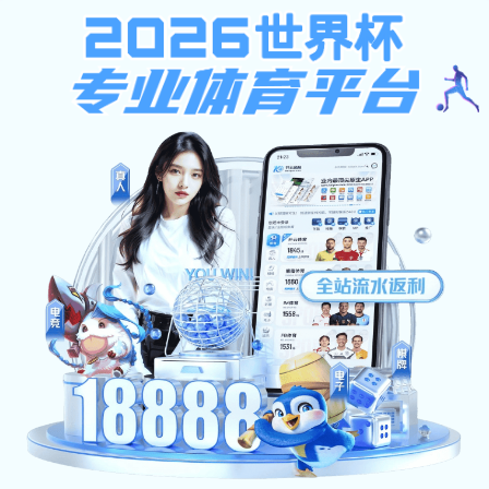
正规beat365体育官网,直播视频平台,mg不朽情缘游戏下载,发财一码今晚
mg不朽情缘游戏下载新闻
More
喜报——耿翀
老师获第七届