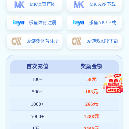
关于正规beat365体育官网发财一
02-28
码今晚赴韩国参会的公示
2026
关于正规beat365体育官网师生赴
02-06
日本参会的公示
2026
关于正规beat365体育官网发财一
11-05
码今晚赴澳门参会的公示
2025
关于正规beat365体育官网师生赴
10-03
香港参会的公示
2025
党建风采
More