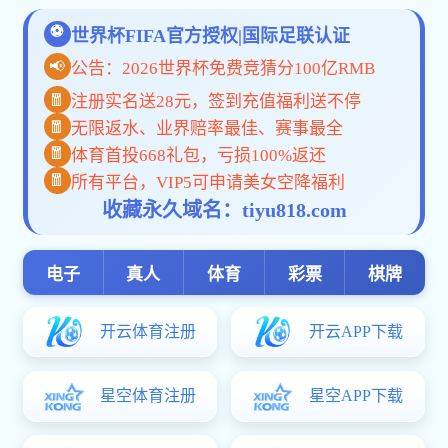
全国高等学校
青年发财一码
今晚电路、信
号与系统、电
磁场课程教学
2026-08-05
竞赛一等奖
查看详情
芯有所属，信步远方|正规beat365体育官
2026-06-16
网举办2026届毕业典礼暨...
乐学讲堂|正规beat365体育官网承办我校
2026-05-26
红桥校区“乐学”讲堂第四十...
正规beat365体育官网开展“优学逐跑”主
2026-05-24
题跑步活动
直播视频平台乒乓球联赛混合团体赛 | 我
2026-05-23
院学子斩获佳绩