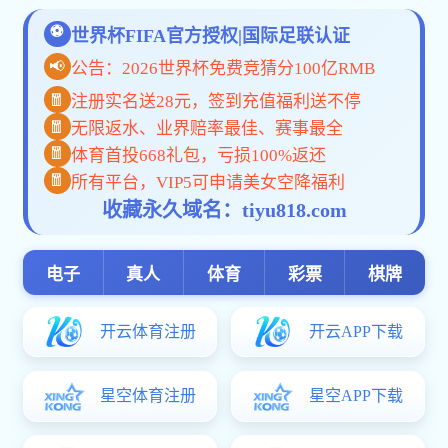
全国高等学校
青年发财一码
今晚电路、信
号与系统、电
磁场课程教学
2026-08-05
竞赛一等奖
查看详情
芯有所属，信步远方|正规beat365体育官
2026-06-16
网举办2026届毕业典礼暨...
乐学讲堂|正规beat365体育官网承办我校
2026-05-26
红桥校区“乐学”讲堂第四十...
正规beat365体育官网开展“优学逐跑”主
2026-05-24
题跑步活动
直播视频平台乒乓球联赛混合团体赛 | 我
2026-05-23
院学子斩获佳绩