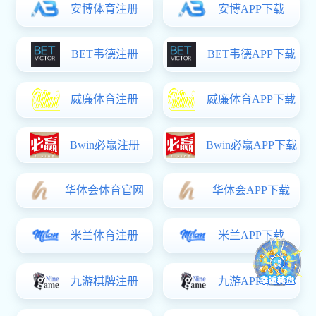
电信mg不朽情缘游戏下载党委党校2026
2026-05-23
年度春季学期培训工作圆满完成
喜报|我院王雨雷教授团队荣获2025年度
2026-05-22
河北省科学技术进步奖...
通知公告
More
高薪+省市部全配套支持！直播视
05-28
频平台正规beat365体育官网招聘
2026
专任发财一码今晚及博士...
关于正规beat365体育官网赴西班
04-13
牙参会的公示
2026
关于正规beat365体育官网发财一
04-13
码今晚赴芬兰校区开展正规
2026
beat365体育官网教学工作的公示